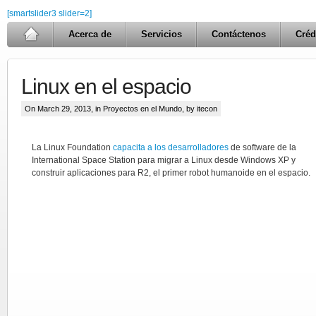
[smartslider3 slider=2]
Acerca de
Servicios
Contáctenos
Créd
Linux en el espacio
On March 29, 2013, in
Proyectos en el Mundo
, by itecon
La Linux Foundation
capacita a los desarrolladores
de software de la
International Space Station para migrar a Linux desde Windows XP y
construir aplicaciones para R2, el primer robot humanoide en el espacio.