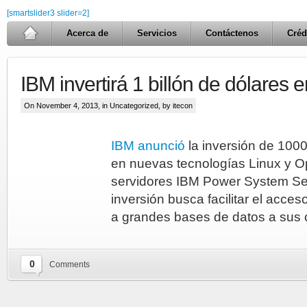
[smartslider3 slider=2]
Acerca de
Servicios
Contáctenos
Créd
IBM invertirá 1 billón de dólares 
On November 4, 2013, in
Uncategorized
, by itecon
IBM anunció
la inversión de 1000
en nuevas tecnologías Linux y O
servidores IBM Power System S
inversión busca facilitar el acce
a grandes bases de datos a sus c
0
Comments