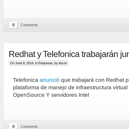
0
Comments
Redhat y Telefonica trabajarán ju
On June 8, 2014, in
Empresas
, by itecon
Telefonica
anunció
que trabajará con Redhat p
plataforma de manejo de infraestructura virtua
OpenSource Y servidores Intel
0
Comments