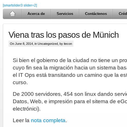
[smartslider3 slider=2]
Acerca de
Servicios
Contáctenos
Créd
Viena tras los pasos de Münich
On June 8, 2014, in
Uncategorized
, by itecon
Si bien el gobierno de la ciudad no tiene un pr
cuyo fin sea la migración hacia un sistema bas
el IT Ops está transitando un camino que la e
curso.
De 2000 servidores, 454 son linux dando serv
Datos, Web, e impresión para el sitema de eG
electrónici).
Leer la
nota completa
.