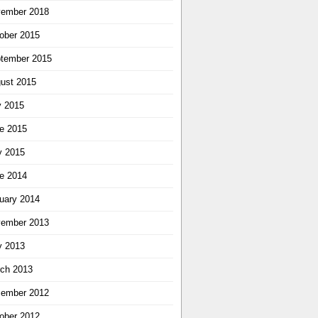
ember 2018
ober 2015
tember 2015
ust 2015
y 2015
e 2015
 2015
e 2014
uary 2014
ember 2013
 2013
ch 2013
ember 2012
ober 2012