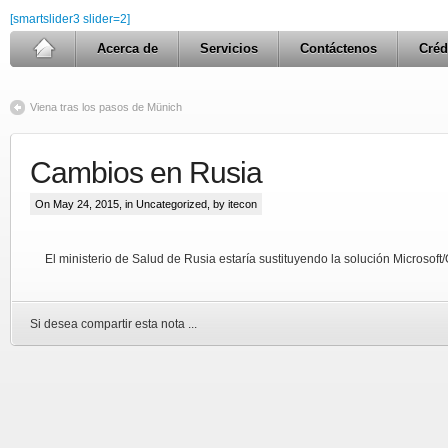
[smartslider3 slider=2]
Acerca de
Servicios
Contáctenos
Créd
Viena tras los pasos de Münich
Cambios en Rusia
On May 24, 2015, in
Uncategorized
, by itecon
El ministerio de Salud de Rusia estaría sustituyendo la solución Microsoft
Si desea compartir esta nota ...